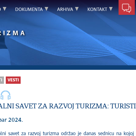
O
DOKUMENTA
ARHIVA
KONTAKT
RIZMA
I
VESTI
LNI SAVET ZA RAZVOJ TURIZMA: TURISTI
bar 2024.