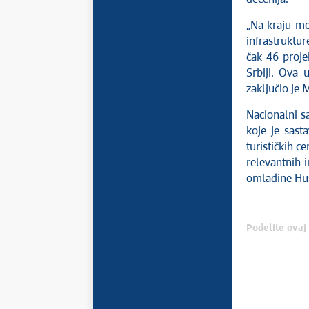
„Na kraju mo
infrastruktu
čak 46 proje
Srbiji. Ova 
zaključio je 
Nacionalni s
koje je sast
turističkih c
relevantnih i
omladine Hu
Podelite ovaj 