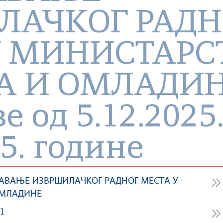
ЛАЧKОГ РАДН
У МИНИСТАРС
 И ОМЛАДИНЕ
е од 5.12.2025.
25. године
АВАЊЕ ИЗВРШИЛАЧKОГ РАДНОГ МЕСТА У
ОМЛАДИНЕ
 1