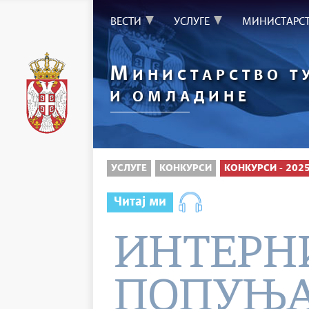
ВЕСТИ
УСЛУГЕ
МИНИСТАРС
М
ИНИСТАРСТВО Т
И ОМЛАДИНЕ
УСЛУГЕ
КОНКУРСИ
КОНКУРСИ - 202
Читај ми
ИНТЕРН
ПОПУЊ