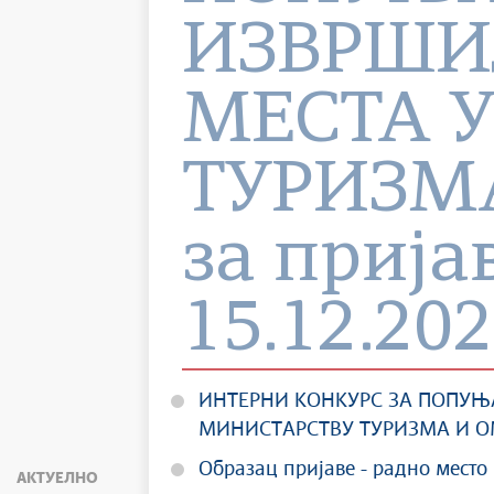
ИЗВРШИ
МЕСТА 
ТУРИЗМА
за пријав
15.12.20
ИНТЕРНИ КОНКУРС ЗА ПОПУЊ
МИНИСТАРСТВУ ТУРИЗМА И 
Образац пријаве - радно место
АКТУЕЛНО