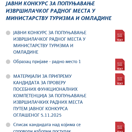
ЈАВНИ КОНКУРС ЗА ПОПУЊАВАЊЕ
ИЗВРШИЛАЧКОГ РАДНОГ МЕСТА У
МИНИСТАРСТВУ ТУРИЗМА И ОМЛАДИНЕ
ЈАВНИ КОНКУРС ЗА ПОПУЊАВАЊЕ
ИЗВРШИЛАЧКОГ РАДНОГ МЕСТА У
МИНИСТАРСТВУ ТУРИЗМА И
ОМЛАДИНЕ
Образац пријаве - радно место 1
МАТЕРИЈАЛИ ЗА ПРИПРЕМУ
КАНДИДАТА ЗА ПРОВЕРУ
ПОСЕБНИХ ФУНКЦИОНАЛНИХ
КОМПЕТЕНЦИЈА ЗА ПОПУЊАВАЊЕ
ИЗВРШИЛАЧКИХ РАДНИХ МЕСТА
ПУТЕМ ЈАВНОГ КОНКУРСА
ОГЛАШЕНОГ 5.11.2025
Списак кандидата над којима се
спроводи изборни поступак