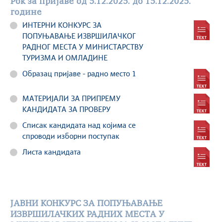
Рок за пријаве од 5.12.2025. до 15.12.2025.
године
ИНТЕРНИ КОНКУРС ЗА
ПОПУЊАВАЊЕ ИЗВРШИЛАЧKОГ
РАДНОГ МЕСТА У МИНИСТАРСТВУ
ТУРИЗМА И ОМЛАДИНЕ
Образац пријаве - радно место 1
МАТЕРИЈАЛИ ЗА ПРИПРЕМУ
КАНДИДАТА ЗА ПРОВЕРУ
Списак кандидата над којима се
спроводи изборни поступак
Листа кандидата
ЈАВНИ КОНКУРС ЗА ПОПУЊАВАЊЕ
ИЗВРШИЛАЧКИХ РАДНИХ МЕСТА У