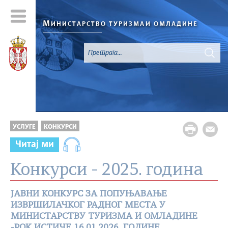
М
ИНИСТАРСТВО ТУРИЗМА
И ОМЛАДИНЕ
УСЛУГЕ
КОНКУРСИ
Читај ми
Конкурси - 2025. година
ЈАВНИ КОНКУРС ЗА ПОПУЊАВАЊЕ
ИЗВРШИЛАЧКОГ РАДНОГ МЕСТА У
МИНИСТАРСТВУ ТУРИЗМА И ОМЛАДИНЕ
-РОК ИСТИЧЕ 16.01.2026. ГОДИНЕ