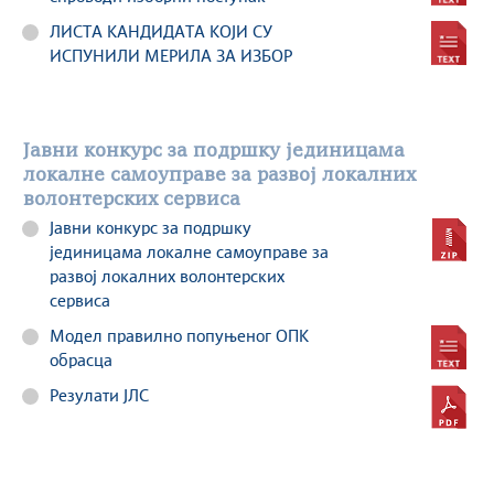
ЛИСТА КАНДИДАТА КОЈИ СУ
ИСПУНИЛИ МЕРИЛА ЗА ИЗБОР
Јавни конкурс за подршку јединицама
локалне самоуправе за развој локалних
волонтерских сервиса
Јавни конкурс за подршку
јединицама локалне самоуправе за
развој локалних волонтерских
сервиса
Модел правилно попуњеног ОПК
обрасца
Резулати ЈЛС