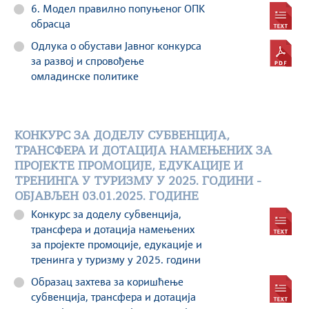
6. Модел правилно попуњеног ОПК
обрасца
Одлука о обустави Јавног конкурса
за развој и спровођење
омладинске политике
КОНКУРС ЗА ДОДЕЛУ СУБВЕНЦИЈА,
ТРАНСФЕРА И ДОТАЦИЈА НАМЕЊЕНИХ ЗА
ПРОЈЕКТЕ ПРОМОЦИЈЕ, ЕДУКАЦИЈЕ И
ТРЕНИНГА У ТУРИЗМУ У 2025. ГОДИНИ -
ОБЈАВЉЕН 03.01.2025. ГОДИНЕ
Kонкурс за доделу субвенција,
трансфера и дотација намењених
за пројекте промоције, едукације и
тренинга у туризму у 2025. години
Образац захтева за коришћење
субвенција, трансфера и дотација