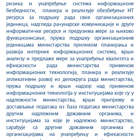
ризика и унапређење система информационе
безбедности, планира и реализује обезбеђење ИТ
ресурса за подршку рада свих организационих
јединица, надгледа рачунарске комуникације и друге
информатичке ресурсе и предузима мере за њихово
функционисање, пружа подршку организационим
јединицама министарства приликом планирања и
развоја интерних информационих система, врши
анализу и предлаже мере за унапређење квалитета и
ефикасности рада министарства применом
информационих технологија, планира и реализује
апликативни развој из делокруга рада министарства,
пружа подршку и врши надзор над применом
информационих технологiја у институцијама које су у
надлежности министарства, врши припрему и
достављање података из база података министарства
другим надлежним државним органима, и
институцијама за које је надлежно министарство,
сарађује са другим државним органима и
организацијама на унапређењу и ефикасности