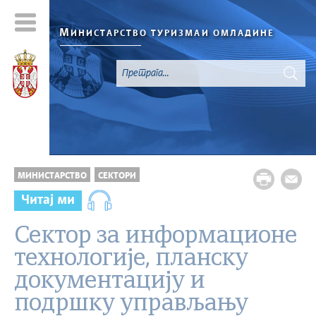
М
ИНИСТАРСТВО ТУРИЗМА
И ОМЛАДИНЕ
МИНИСТАРСТВО
СЕКТОРИ
Читај ми
Сектор за информационе
технологије, планску
документацију и
подршку управљању