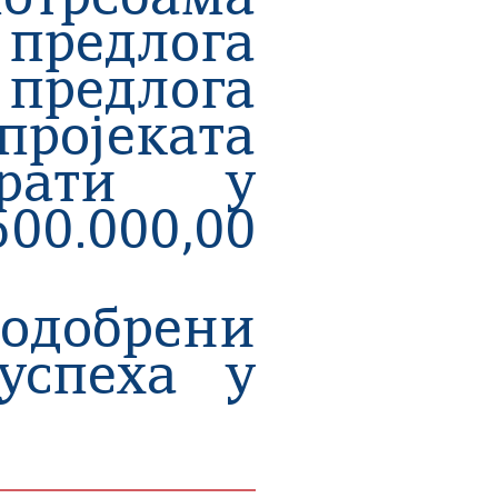
отребама
предлога
 предлога
пројеката
рати у
0.000,00
 одобрени
успеха у