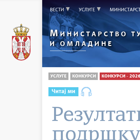
ВЕСТИ
УСЛУГЕ
МИНИСТАРС
М
ИНИСТАРСТВО Т
И ОМЛАДИНЕ
УСЛУГЕ
КОНКУРСИ
КОНКУРСИ - 202
Читај ми
Резултат
подршку