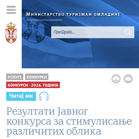
М
ИНИСТАРСТВО ТУРИЗМА
И ОМЛАДИНЕ
УСЛУГЕ
КОНКУРСИ
КОНКУРСИ - 2026. ГОДИНА
Читај ми
Резултати Jавног
конкурса за стимулисање
различитих облика