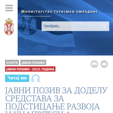
М
ИНИСТАРСТВО ТУРИЗМА
И ОМЛАДИНЕ
УСЛУГЕ
ЈАВНИ ПОЗИВИ
ЈАВНИ ПОЗИВИ - 2025. ГОДИНА
Читај ми
ЈАВНИ ПОЗИВ ЗА ДОДЕЛУ
СРЕДСТАВА ЗА
ПОДСТИЦАЊЕ РАЗВОЈА