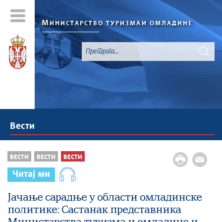
М
ИНИСТАРСТВО ТУРИЗМА
И ОМЛАДИНЕ
Вести
ВЕСТИ
ВЕСТИ
ВЕСТИ
Читај ми
Јачање сарадње у области омладинске
политике: Састанак представника