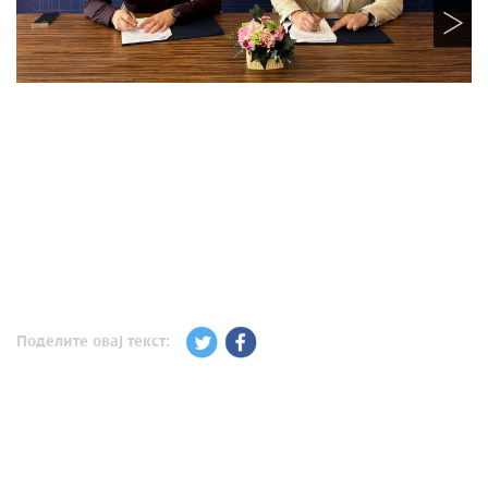
Поделите овај текст: