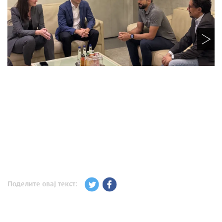
Поделите овај текст: