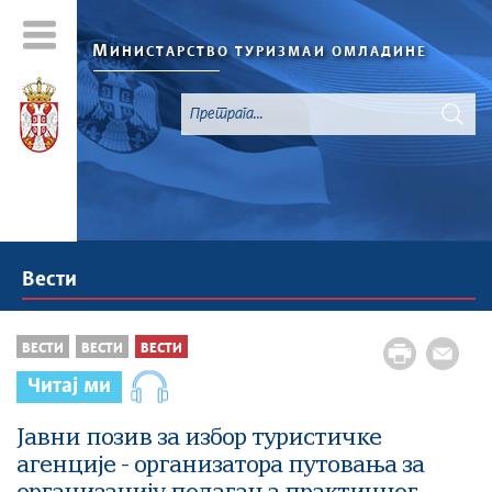
М
ИНИСТАРСТВО ТУРИЗМА
И ОМЛАДИНЕ
Вести
ВЕСТИ
ВЕСТИ
ВЕСТИ
Читај ми
Јавни позив за избор туристичке
агенције - организатора путовања за