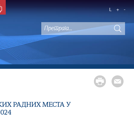
L
+
-
ИХ РАДНИХ МЕСТА У
024