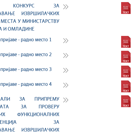
НИ КОНКУРС ЗА
АВАЊЕ ИЗВРШИЛАЧКИХ
 МЕСТА У МИНИСТАРСТВУ
А И ОМЛАДИНЕ
пријаве - радно место 1
пријаве - радно место 2
пријаве - радно место 3
пријаве - радно место 4
ИЈАЛИ ЗА ПРИПРЕМУ
ИДАТА ЗА ПРОВЕРУ
НИХ ФУНКЦИОНАЛНИХ
ПЕТЕНЦИЈА ЗА
АВАЊЕ ИЗВРШИЛАЧКИХ