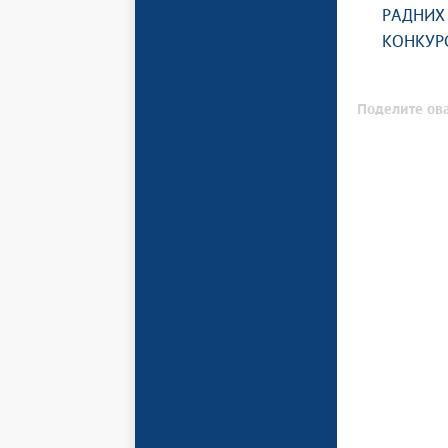
РАДНИХ
КОНКУРС
Поделите ова