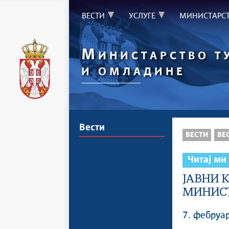
ВЕСТИ
УСЛУГЕ
МИНИСТАРС
М
ИНИСТАРСТВО Т
И ОМЛАДИНЕ
Вести
ВЕСТИ
ВЕ
Читај ми
ЈАВНИ 
МИНИСТ
7. фебруа