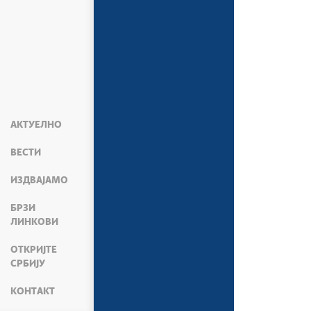
АКТУЕЛНО
ВЕСТИ
ИЗДВАЈАМО
БРЗИ
ЛИНКОВИ
ОТКРИЈТЕ
СРБИЈУ
КОНТАКТ