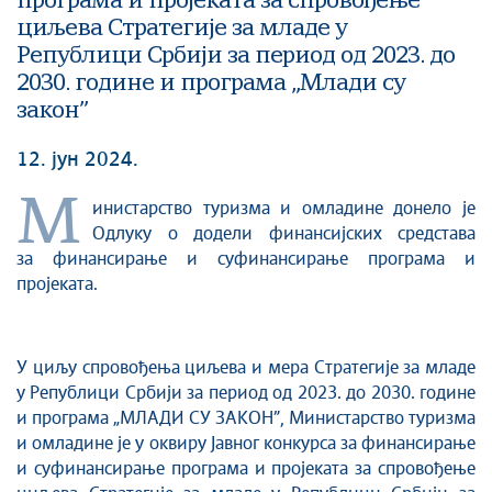
програма и пројеката за спровођење
циљева Стратегије за младе у
Републици Србији за период од 2023. до
2030. године и програма „Млади су
закон”
12. јун 2024.
М
инистарство туризма и омладине донело је
Одлуку о додели финансијских средстава
за финансирање и суфинансирање програма и
пројеката.
У циљу спровођења циљева и мера Стратегије за младе
у Републици Србији за период од 2023. до 2030. године
и програма „МЛАДИ СУ ЗАКОН”, Министарство туризма
и омладине је у оквиру Jавног конкурса за финансирање
и суфинансирање програма и пројеката за спровођење