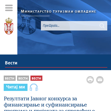
М
ИНИСТАРСТВО ТУРИЗМА
И ОМЛАДИНЕ
Вести
ВЕСТИ
ВЕСТИ
ВЕСТИ
Читај ми
Резултати Jавног конкурса за
финансирање и суфинансирање