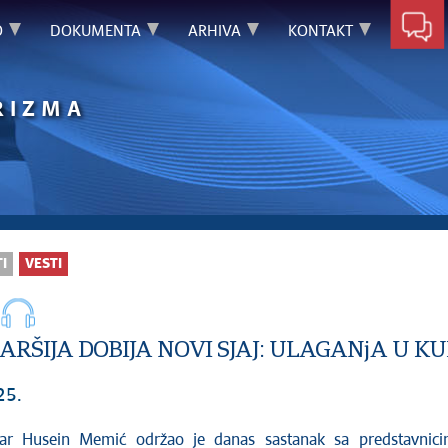
O
DOKUMENTA
ARHIVA
KONTAKT
RIZMA
I
VESTI
ARŠIJA DOBIJA NOVI SJAJ: ULAGANjA U
25.