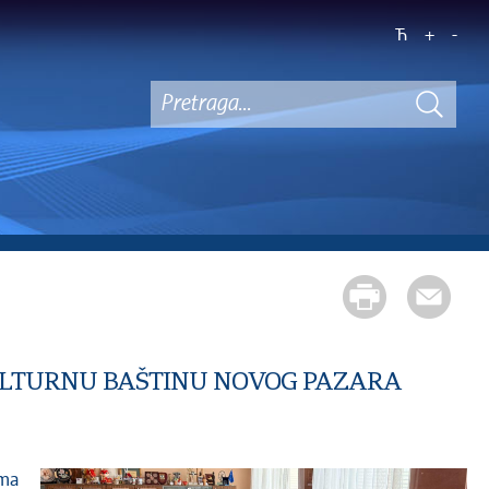
Ћ
+
-
 KULTURNU BAŠTINU NOVOG PAZARA