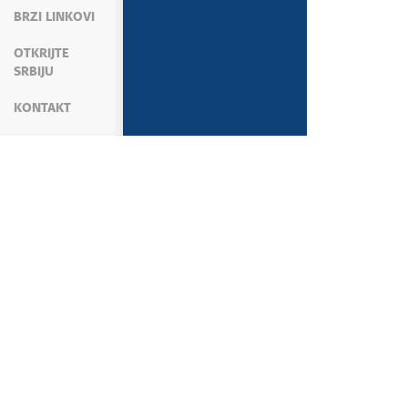
BRZI LINKOVI
OTKRIJTE
SRBIJU
KONTAKT
VESTI
VESTI
VESTI