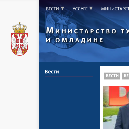
ВЕСТИ
УСЛУГЕ
МИНИСТАРС
М
ИНИСТАРСТВО Т
И ОМЛАДИНЕ
Вести
ВЕСТИ
ВЕ