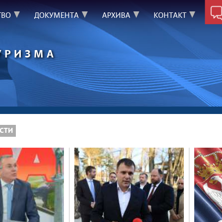
ТВО
ДОКУМЕНТА
АРХИВА
КОНТАКТ
УРИЗМА
СТИ